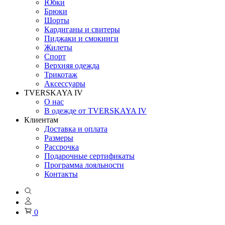
Юбки
Брюки
Шорты
Кардиганы и свитеры
Пиджаки и смокинги
Жилеты
Спорт
Верхняя одежда
Трикотаж
Аксессуары
TVERSKAYA IV
О нас
В одежде от TVERSKAYA IV
Клиентам
Доставка и оплата
Размеры
Рассрочка
Подарочные сертификаты
Программа лояльности
Контакты
0