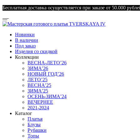
Бесплатная доставка осуществляется при заказе от 50.000 рубле
Новинки
В наличии
Под заказ
Изделия со скидкой
Коллекции
ВЕСНА-ЛЕТО’26
ЗИМА’26
НОВЫЙ ГОД’26
ЛЕТО’25
ВЕСНА’25
ЗИМА’25
ОСЕНЬ-ЗИМА’24
ВЕЧЕРНЕЕ
2021-2024
Каталог
Платья
Блузы
Рубашки
Топы