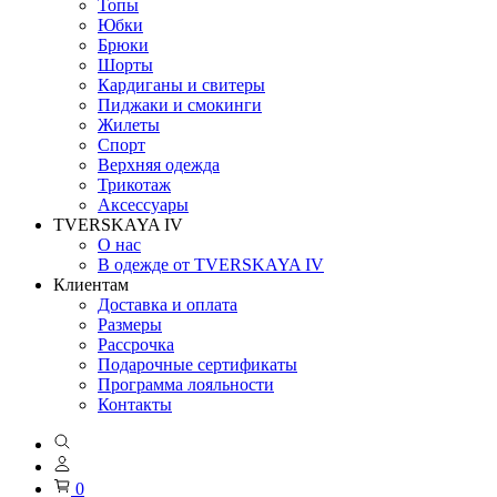
Топы
Юбки
Брюки
Шорты
Кардиганы и свитеры
Пиджаки и смокинги
Жилеты
Спорт
Верхняя одежда
Трикотаж
Аксессуары
TVERSKAYA IV
О нас
В одежде от TVERSKAYA IV
Клиентам
Доставка и оплата
Размеры
Рассрочка
Подарочные сертификаты
Программа лояльности
Контакты
0