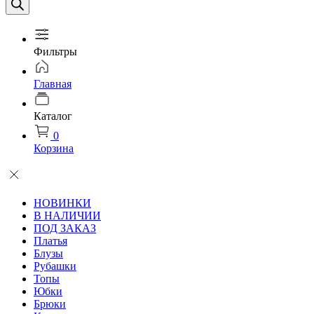
Фильтры
Главная
Каталог
0
Корзина
НОВИНКИ
В НАЛИЧИИ
ПОД ЗАКАЗ
Платья
Блузы
Рубашки
Топы
Юбки
Брюки