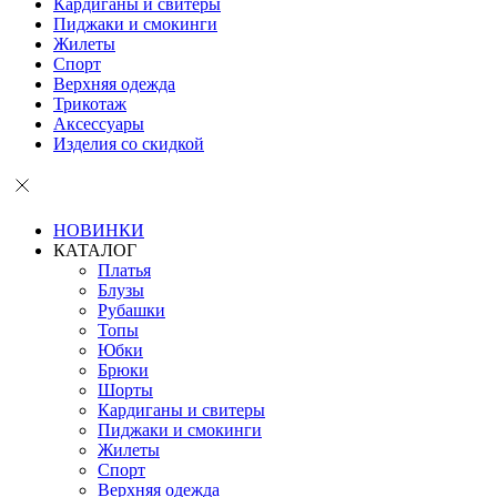
Кардиганы и свитеры
Пиджаки и смокинги
Жилеты
Спорт
Верхняя одежда
Трикотаж
Аксессуары
Изделия со скидкой
НОВИНКИ
КАТАЛОГ
Платья
Блузы
Рубашки
Топы
Юбки
Брюки
Шорты
Кардиганы и свитеры
Пиджаки и смокинги
Жилеты
Спорт
Верхняя одежда