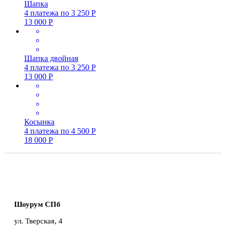
Шапка
4 платежа по
3 250
Р
13 000
Р
Шапка двойная
4 платежа по
3 250
Р
13 000
Р
Косынка
4 платежа по
4 500
Р
18 000
Р
Шоурум СПб
ул. Тверская, 4