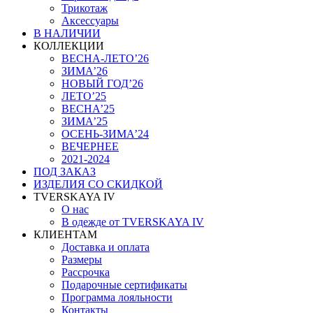
Трикотаж
Аксессуары
В НАЛИЧИИ
КОЛЛЕКЦИИ
ВЕСНА-ЛЕТО’26
ЗИМА’26
НОВЫЙ ГОД’26
ЛЕТО’25
ВЕСНА’25
ЗИМА’25
ОСЕНЬ-ЗИМА’24
ВЕЧЕРНЕЕ
2021-2024
ПОД ЗАКАЗ
ИЗДЕЛИЯ СО СКИДКОЙ
TVERSKAYA IV
О нас
В одежде от TVERSKAYA IV
КЛИЕНТАМ
Доставка и оплата
Размеры
Рассрочка
Подарочные сертификаты
Программа лояльности
Контакты