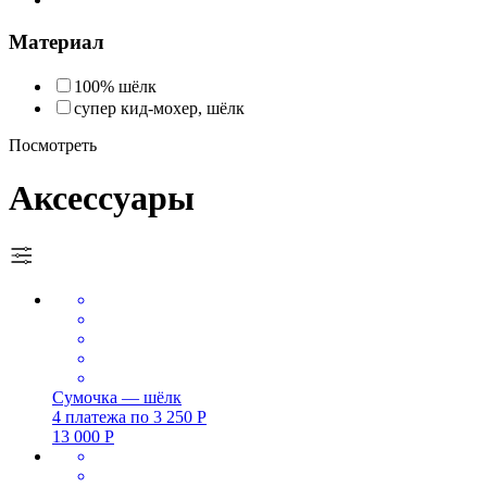
Материал
100% шёлк
супер кид-мохер, шёлк
Посмотреть
Аксессуары
Сумочка — шёлк
4 платежа по
3 250
Р
13 000
Р