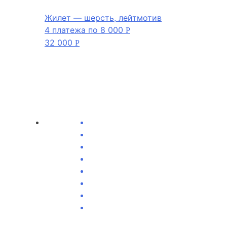
Жилет — шерсть, лейтмотив
4 платежа по
8 000
Р
32 000
Р