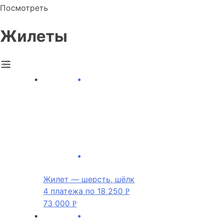
Посмотреть
Жилеты
Жилет — шерсть, шёлк
4 платежа по
18 250
Р
73 000
Р