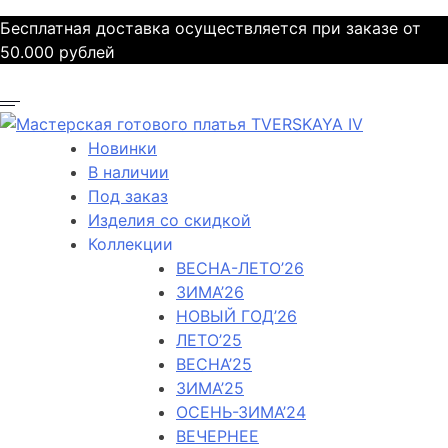
Бесплатная доставка осуществляется при заказе от
50.000 рублей
Новинки
В наличии
Под заказ
Изделия со скидкой
Коллекции
ВЕСНА-ЛЕТО’26
ЗИМА’26
НОВЫЙ ГОД’26
ЛЕТО’25
ВЕСНА’25
ЗИМА’25
ОСЕНЬ-ЗИМА’24
ВЕЧЕРНЕЕ