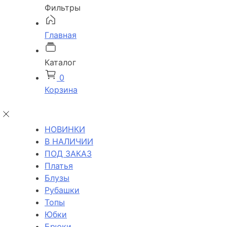
Фильтры
Главная
Каталог
0
Корзина
НОВИНКИ
В НАЛИЧИИ
ПОД ЗАКАЗ
Платья
Блузы
Рубашки
Топы
Юбки
Брюки