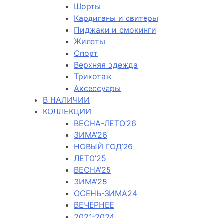
Шорты
Кардиганы и свитеры
Пиджаки и смокинги
Жилеты
Спорт
Верхняя одежда
Трикотаж
Аксессуары
В НАЛИЧИИ
КОЛЛЕКЦИИ
ВЕСНА-ЛЕТО’26
ЗИМА’26
НОВЫЙ ГОД’26
ЛЕТО’25
ВЕСНА’25
ЗИМА’25
ОСЕНЬ-ЗИМА’24
ВЕЧЕРНЕЕ
2021-2024