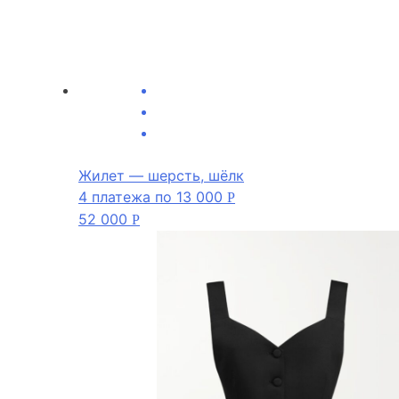
Жилет — шерсть, шёлк
4 платежа по
13 000
Р
52 000
Р