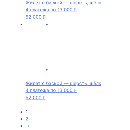
Жилет с баской — шерсть, шёлк
4 платежа по
13 000
Р
52 000
Р
Жилет с баской — шерсть, шёлк
4 платежа по
13 000
Р
52 000
Р
1
2
→