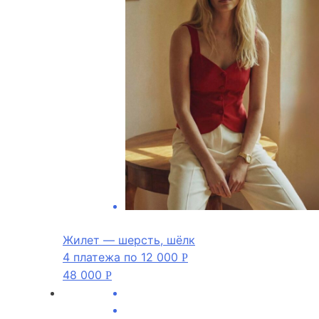
Жилет — шерсть, шёлк
4 платежа по
12 000
Р
48 000
Р