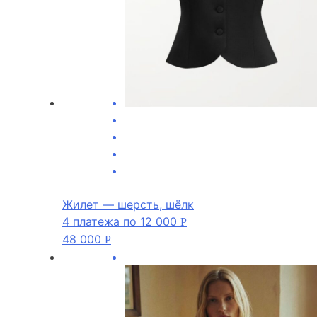
Жилет — шерсть, шёлк
4 платежа по
12 000
Р
48 000
Р