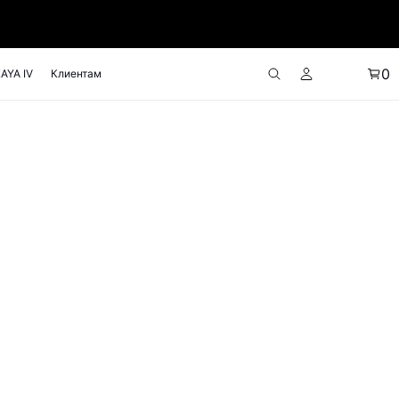
0
AYA IV
Клиентам