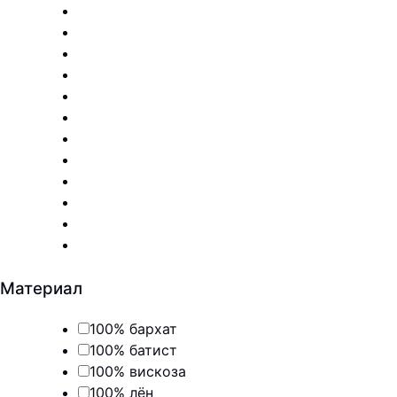
Материал
100% бархат
100% батист
100% вискоза
100% лён