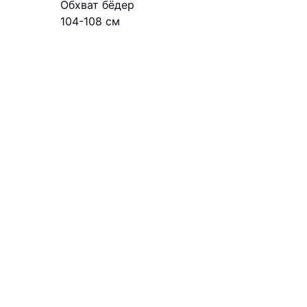
Обхват бёдер
104-108 см