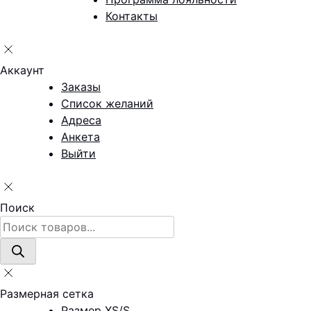
Контакты
Аккаунт
Заказы
Список желаний
Адреса
Анкета
Выйти
Поиск
Поиск
товаров
Размерная сетка
Размер XS/S