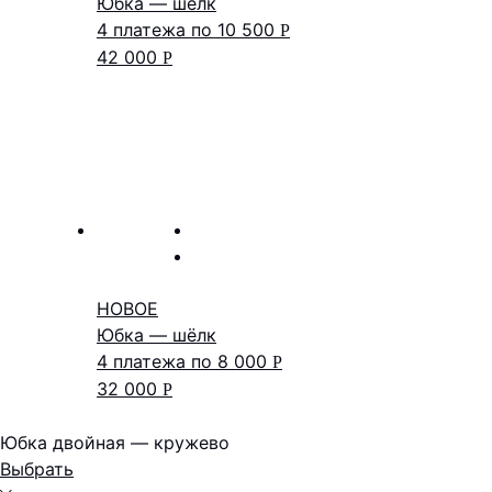
Юбка — шёлк
4 платежа по
10 500
Р
42 000
Р
НОВОЕ
Юбка — шёлк
4 платежа по
8 000
Р
32 000
Р
Юбка двойная — кружево
Выбрать