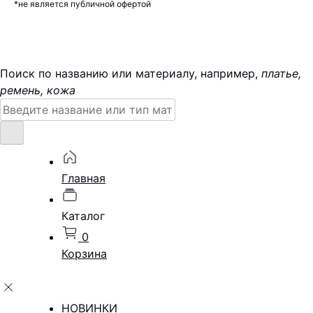
*не является публичной офертой
Поиск по названию или материалу, например,
платье,
ремень, кожа
Поиск:
Главная
Каталог
0
Корзина
НОВИНКИ