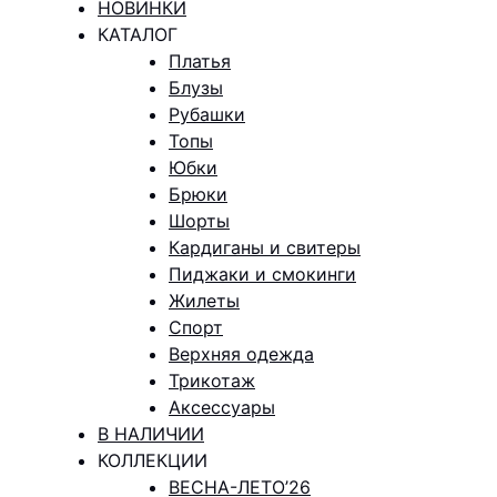
НОВИНКИ
КАТАЛОГ
Платья
Блузы
Рубашки
Топы
Юбки
Брюки
Шорты
Кардиганы и свитеры
Пиджаки и смокинги
Жилеты
Спорт
Верхняя одежда
Трикотаж
Аксессуары
В НАЛИЧИИ
КОЛЛЕКЦИИ
ВЕСНА-ЛЕТО’26