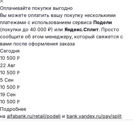
Оплачивайте покупки выгодно
Вы можете оплатить вашу покупку несколькими
платежами с использованием сервиса
Подели
(покупки до 40 000 ₽) или
Яндекс.Сплит
. Просто
сообщите об этом менеджеру, который свяжется с
вами после оформления заказа
Сегодня
10 500
Р
22 Авг
10 500
Р
5 Сен
10 500
Р
19 Сен
10 500
Р
Подробнее
на
alfabank.ru/retail/podeli
и
bank.yandex.ru/pay/split