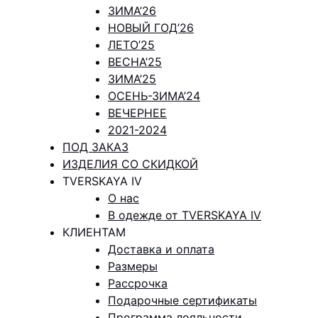
ЗИМА’26
НОВЫЙ ГОД’26
ЛЕТО’25
ВЕСНА’25
ЗИМА’25
ОСЕНЬ-ЗИМА’24
ВЕЧЕРНЕЕ
2021-2024
ПОД ЗАКАЗ
ИЗДЕЛИЯ СО СКИДКОЙ
TVERSKAYA IV
О нас
В одежде от TVERSKAYA IV
КЛИЕНТАМ
Доставка и оплата
Размеры
Рассрочка
Подарочные сертификаты
Программа лояльности