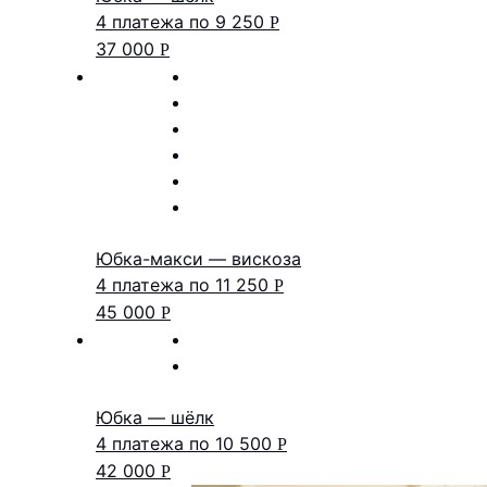
4 платежа по
9 250
Р
37 000
Р
Юбка-макси — вискоза
4 платежа по
11 250
Р
45 000
Р
Юбка — шёлк
4 платежа по
10 500
Р
42 000
Р