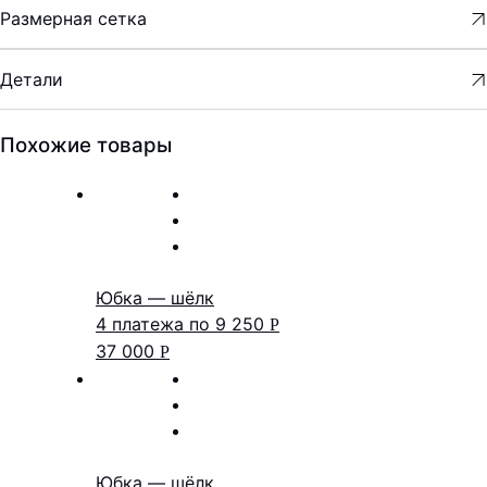
Размерная сетка
Детали
Похожие товары
Юбка — шёлк
4 платежа по
9 250
Р
37 000
Р
Юбка — шёлк