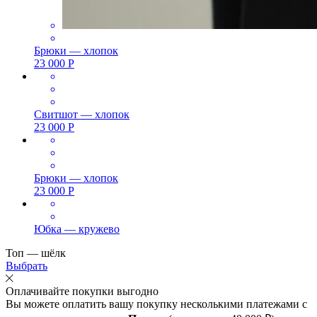
Брюки — хлопок
23 000
Р
Свитшот — хлопок
23 000
Р
Брюки — хлопок
23 000
Р
Юбка — кружево
Топ — шёлк
Выбрать
Оплачивайте покупки выгодно
Вы можете оплатить вашу покупку несколькими платежами с