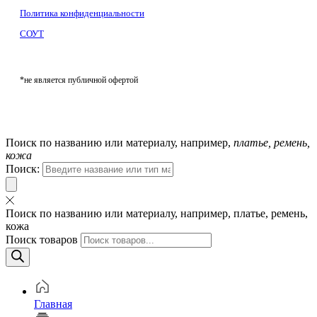
Политика конфиденциальности
СОУТ
*не является публичной офертой
Поиск по названию или материалу, например,
платье, ремень,
кожа
Поиск:
Поиск по названию или материалу, например, платье, ремень,
кожа
Поиск товаров
Главная