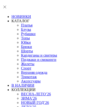
НОВИНКИ
КАТАЛОГ
Платья
Блузы
Рубашки
Топы
Юбки
Брюки
Шорты
Кардиганы и свитеры
Пиджаки и смокинги
Жилеты
Спорт
Верхняя одежда
Трикотаж
Аксессуары
В НАЛИЧИИ
КОЛЛЕКЦИИ
ВЕСНА-ЛЕТО’26
ЗИМА’26
НОВЫЙ ГОД’26
ЛЕТО’25