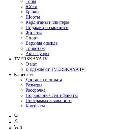
Топы
Юбки
Брюки
Шорты
Кардиганы и свитеры
Пиджаки и смокинги
Жилеты
Спорт
Верхняя одежда
Трикотаж
Аксессуары
TVERSKAYA IV
О нас
В одежде от TVERSKAYA IV
Клиентам
Доставка и оплата
Размеры
Рассрочка
Подарочные сертификаты
Программа лояльности
Контакты
0