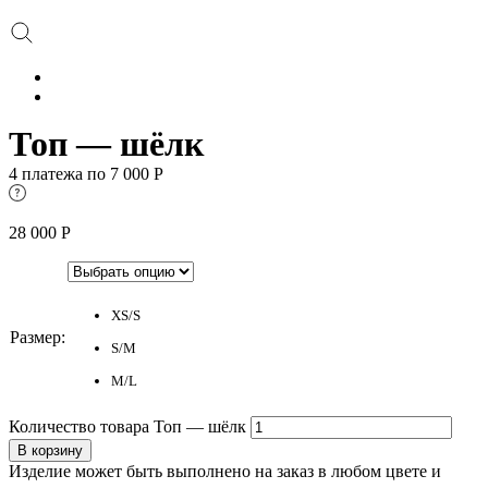
Топ — шёлк
4 платежа по
7 000
Р
28 000
Р
XS/S
Размер
:
S/M
M/L
Количество товара Топ — шёлк
В корзину
Изделие может быть выполнено на заказ в любом цвете и