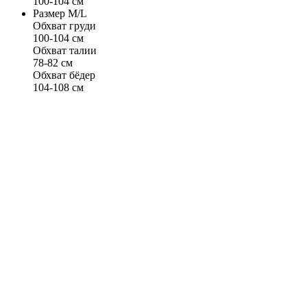
100-104 см
Размер M/L
Обхват груди
100-104 см
Обхват талии
78-82 см
Обхват бёдер
104-108 см