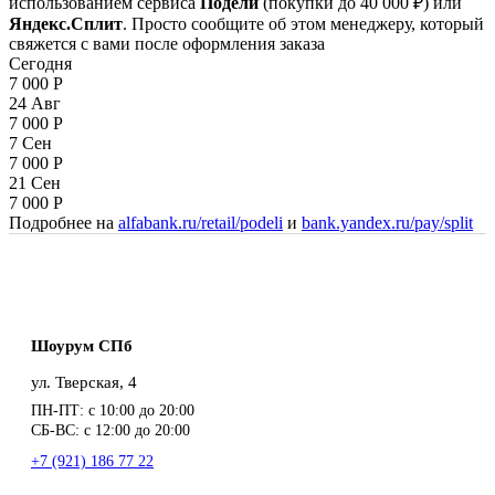
использованием сервиса
Подели
(покупки до 40 000 ₽) или
Яндекс.Сплит
. Просто сообщите об этом менеджеру, который
свяжется с вами после оформления заказа
Сегодня
7 000
Р
24 Авг
7 000
Р
7 Сен
7 000
Р
21 Сен
7 000
Р
Подробнее на
alfabank.ru/retail/podeli
и
bank.yandex.ru/pay/split
Шоурум СПб
ул. Тверская, 4
ПН-ПТ: с 10:00 до 20:00
СБ-ВС: с 12:00 до 20:00
+7 (921) 186 77 22