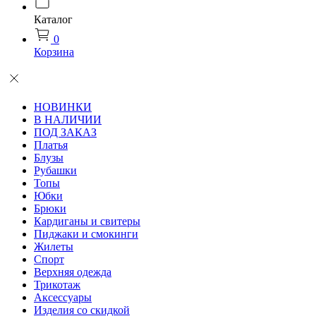
Каталог
0
Корзина
НОВИНКИ
В НАЛИЧИИ
ПОД ЗАКАЗ
Платья
Блузы
Рубашки
Топы
Юбки
Брюки
Кардиганы и свитеры
Пиджаки и смокинги
Жилеты
Спорт
Верхняя одежда
Трикотаж
Аксессуары
Изделия со скидкой