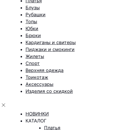
Платья
Блузы
Рубашки
Топы
Юбки
Брюки
Кардиганы и свитеры
Пиджаки и смокинги
Жилеты
Спорт
Верхняя одежда
Трикотаж
Аксессуары
Изделия со скидкой
НОВИНКИ
КАТАЛОГ
Платья