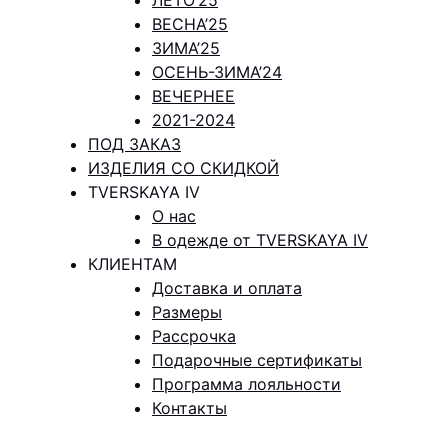
ВЕСНА’25
ЗИМА’25
ОСЕНЬ-ЗИМА’24
ВЕЧЕРНЕЕ
2021-2024
ПОД ЗАКАЗ
ИЗДЕЛИЯ СО СКИДКОЙ
TVERSKAYA IV
О нас
В одежде от TVERSKAYA IV
КЛИЕНТАМ
Доставка и оплата
Размеры
Рассрочка
Подарочные сертификаты
Программа лояльности
Контакты