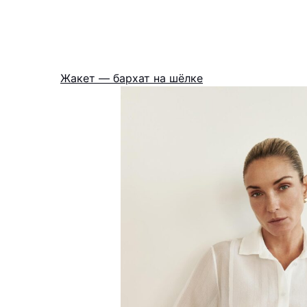
Жакет — бархат на шёлке