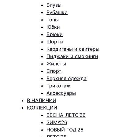
Блузы
Рубашки
Топы
Юбки
Брюки
Шорты
Кардиганы и свитеры
Пиджаки и смокинги
Жилеты
Спорт
Верхняя одежда
Трикотаж
Аксессуары
В НАЛИЧИИ
КОЛЛЕКЦИИ
ВЕСНА-ЛЕТО’26
ЗИМА’26
НОВЫЙ ГОД’26
ЛЕТО’25