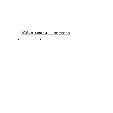
Юбка-макси — вискоза