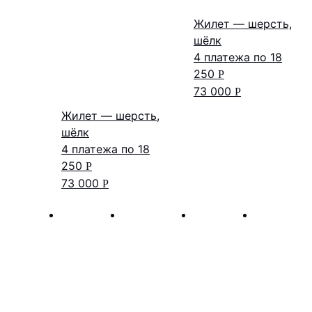
Жилет — шерсть,
шёлк
4 платежа по
18
250
Р
73 000
Р
Жилет — шерсть,
шёлк
4 платежа по
18
250
Р
73 000
Р