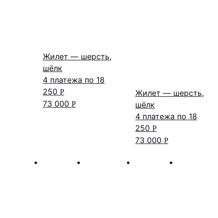
Жилет — шерсть,
шёлк
4 платежа по
18
250
Р
Жилет — шерсть,
73 000
шёлк
Р
4 платежа по
18
250
Р
73 000
Р