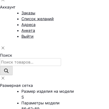
Аккаунт
Заказы
Список желаний
Адреса
Анкета
Выйти
Поиск
Поиск
товаров
Размерная сетка
Размер изделия на модели
S
Параметры модели
86-62-89