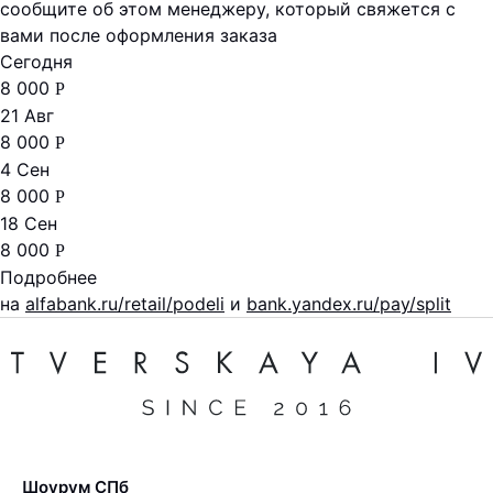
сообщите об этом менеджеру, который свяжется с
вами после оформления заказа
Сегодня
8 000
Р
21 Авг
8 000
Р
4 Сен
8 000
Р
18 Сен
8 000
Р
Подробнее
на
alfabank.ru/retail/podeli
и
bank.yandex.ru/pay/split
Шоурум СПб