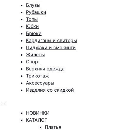
Блузы
Рубашки
Топы
Юбки
Брюки
Кардиганы и свитеры
Пиджаки и смокинги
Жилеты
Спорт
Верхняя одежда
Трикотаж
Аксессуары
Изделия со скидкой
НОВИНКИ
КАТАЛОГ
Платья