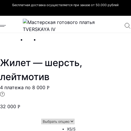
Бесплатная доставка осуществляется при заказе от 50.000 рублей
Жилет — шерсть,
лейтмотив
4 платежа по
8 000
Р
32 000
Р
XS/S