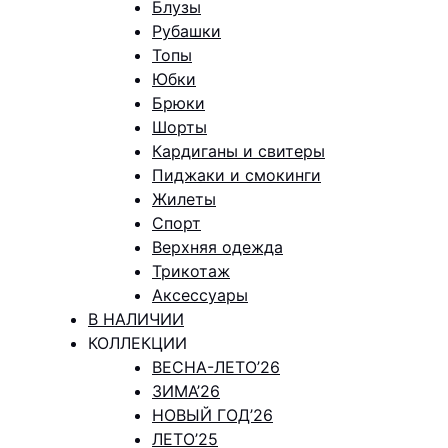
Блузы
Рубашки
Топы
Юбки
Брюки
Шорты
Кардиганы и свитеры
Пиджаки и смокинги
Жилеты
Спорт
Верхняя одежда
Трикотаж
Аксессуары
В НАЛИЧИИ
КОЛЛЕКЦИИ
ВЕСНА-ЛЕТО’26
ЗИМА’26
НОВЫЙ ГОД’26
ЛЕТО’25