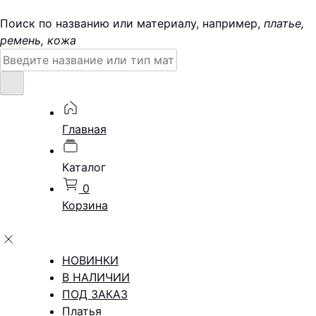
Поиск по названию или материалу, например,
платье,
ремень, кожа
Поиск:
Главная
Каталог
0
Корзина
НОВИНКИ
В НАЛИЧИИ
ПОД ЗАКАЗ
Платья