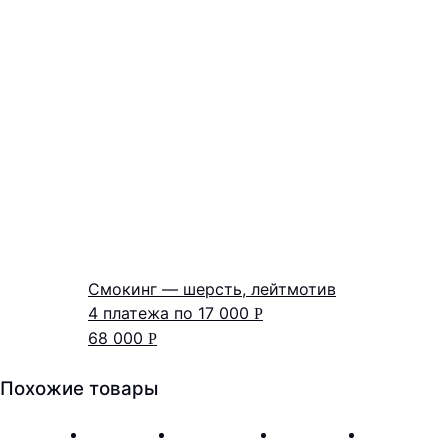
Смокинг — шерсть, лейтмотив
4 платежа по
17 000
Р
68 000
Р
Похожие товары