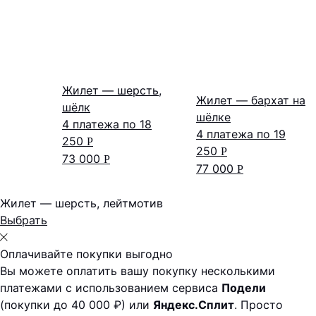
Жилет — шерсть,
Жилет — бархат на
шёлк
шёлке
4 платежа по
18
4 платежа по
19
250
Р
250
Р
73 000
Р
77 000
Р
Жилет — шерсть, лейтмотив
Выбрать
Оплачивайте покупки выгодно
Вы можете оплатить вашу покупку несколькими
платежами с использованием сервиса
Подели
(покупки до 40 000 ₽) или
Яндекс.Сплит
. Просто