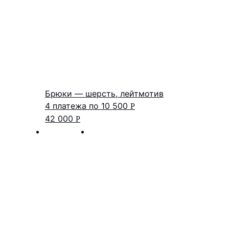
Брюки — шерсть, лейтмотив
4 платежа по
10 500
Р
42 000
Р