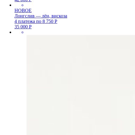
НОВОЕ
Лонгслив — лён, вискоза
4 платежа по
8 750
Р
35 000
Р