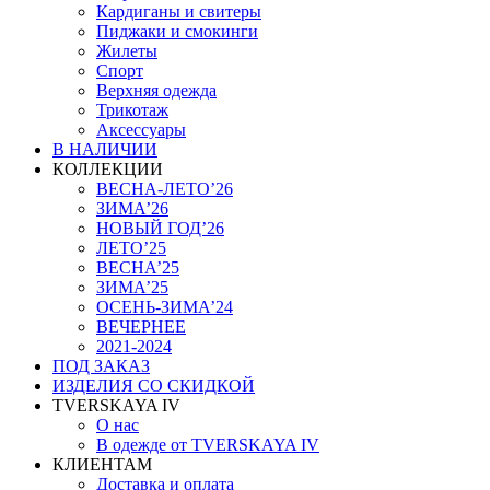
Кардиганы и свитеры
Пиджаки и смокинги
Жилеты
Спорт
Верхняя одежда
Трикотаж
Аксессуары
В НАЛИЧИИ
КОЛЛЕКЦИИ
ВЕСНА-ЛЕТО’26
ЗИМА’26
НОВЫЙ ГОД’26
ЛЕТО’25
ВЕСНА’25
ЗИМА’25
ОСЕНЬ-ЗИМА’24
ВЕЧЕРНЕЕ
2021-2024
ПОД ЗАКАЗ
ИЗДЕЛИЯ СО СКИДКОЙ
TVERSKAYA IV
О нас
В одежде от TVERSKAYA IV
КЛИЕНТАМ
Доставка и оплата