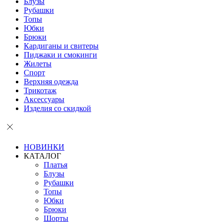
Блузы
Рубашки
Топы
Юбки
Брюки
Кардиганы и свитеры
Пиджаки и смокинги
Жилеты
Спорт
Верхняя одежда
Трикотаж
Аксессуары
Изделия со скидкой
НОВИНКИ
КАТАЛОГ
Платья
Блузы
Рубашки
Топы
Юбки
Брюки
Шорты