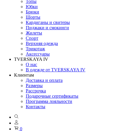
Топы
Юбки
Брюки
Шорты
Кардиганы и свитеры
Пиджаки и смокинги
Жилеты
Спорт
Верхняя одежда
Трикотаж
Аксессуары
TVERSKAYA IV
О нас
В одежде от TVERSKAYA IV
Клиентам
Доставка и оплата
Размеры
Рассрочка
Подарочные сертификаты
Программа лояльности
Контакты
0