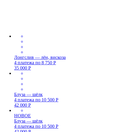
Лонгслив — лён, вискоза
4 платежа по
8 750
Р
35 000
Р
Блуза — шёлк
4 платежа по
10 500
Р
42 000
Р
НОВОЕ
Блуза — шёлк
4 платежа по
10 500
Р
42 000
Р