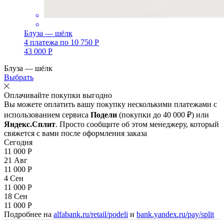
Блуза — шёлк
4 платежа по
10 750
Р
43 000
Р
Блуза — шёлк
Выбрать
Оплачивайте покупки выгодно
Вы можете оплатить вашу покупку несколькими платежами с
использованием сервиса
Подели
(покупки до 40 000 ₽) или
Яндекс.Сплит
. Просто сообщите об этом менеджеру, который
свяжется с вами после оформления заказа
Сегодня
11 000
Р
21 Авг
11 000
Р
4 Сен
11 000
Р
18 Сен
11 000
Р
Подробнее на
alfabank.ru/retail/podeli
и
bank.yandex.ru/pay/split