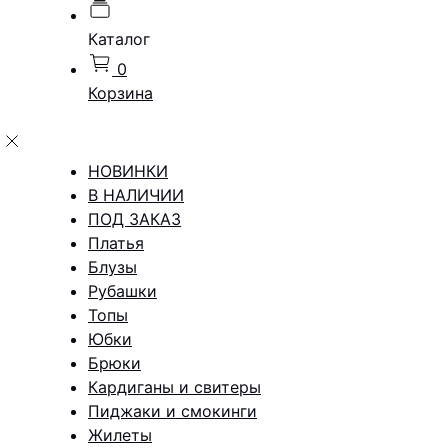
Каталог
0
Корзина
НОВИНКИ
В НАЛИЧИИ
ПОД ЗАКАЗ
Платья
Блузы
Рубашки
Топы
Юбки
Брюки
Кардиганы и свитеры
Пиджаки и смокинги
Жилеты