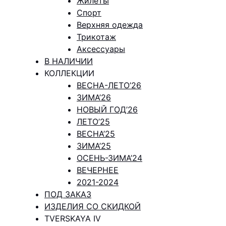
Жилеты
Спорт
Верхняя одежда
Трикотаж
Аксессуары
В НАЛИЧИИ
КОЛЛЕКЦИИ
ВЕСНА-ЛЕТО’26
ЗИМА’26
НОВЫЙ ГОД’26
ЛЕТО’25
ВЕСНА’25
ЗИМА’25
ОСЕНЬ-ЗИМА’24
ВЕЧЕРНЕЕ
2021-2024
ПОД ЗАКАЗ
ИЗДЕЛИЯ СО СКИДКОЙ
TVERSKAYA IV