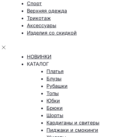
Спорт
Верхняя одежда
Трикотаж
Аксессуары
Изделия со скидкой
НОВИНКИ
КАТАЛОГ
Платья
Блузы
Рубашки
Топы
Юбки
Брюки
Шорты
Кардиганы и свитеры
Пиджаки и смокинги