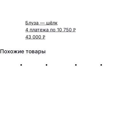
Блуза — шёлк
4 платежа по
10 750
Р
43 000
Р
Похожие товары