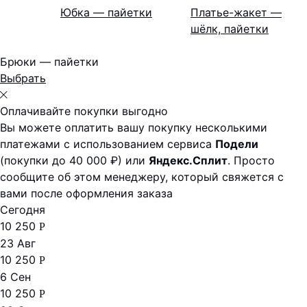
Юбка — пайетки
Платье-жакет —
шёлк, пайетки
Брюки — пайетки
Выбрать
Оплачивайте покупки выгодно
Вы можете оплатить вашу покупку несколькими
платежами с использованием сервиса
Подели
(покупки до 40 000 ₽) или
Яндекс.Сплит
. Просто
сообщите об этом менеджеру, который свяжется с
вами после оформления заказа
Сегодня
10 250
Р
23 Авг
10 250
Р
6 Сен
10 250
Р