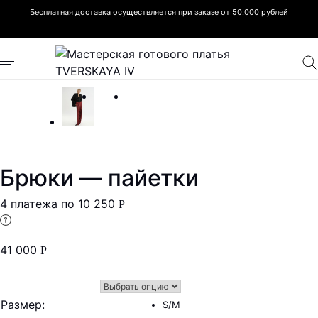
Бесплатная доставка осуществляется при заказе от 50.000 рублей
Брюки — пайетки
4 платежа по
10 250
Р
41 000
Р
Размер
:
S/M