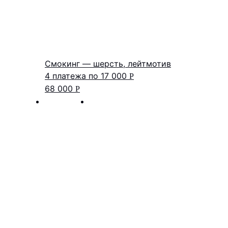
Смокинг — шерсть, лейтмотив
4 платежа по
17 000
Р
68 000
Р