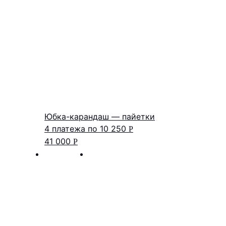
Юбка-карандаш — пайетки
4 платежа по
10 250
Р
41 000
Р