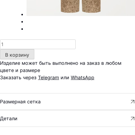
Количество
товара
В корзину
Брюки
Изделие может быть выполнено на заказ в любом
—
цвете и размере
пайетки
Заказать через
Telegram
или
WhatsApp
Размерная сетка
Детали