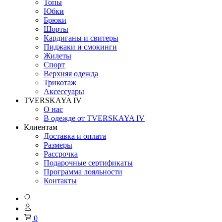
Топы
Юбки
Брюки
Шорты
Кардиганы и свитеры
Пиджаки и смокинги
Жилеты
Спорт
Верхняя одежда
Трикотаж
Аксессуары
TVERSKAYA IV
О нас
В одежде от TVERSKAYA IV
Клиентам
Доставка и оплата
Размеры
Рассрочка
Подарочные сертификаты
Программа лояльности
Контакты
0