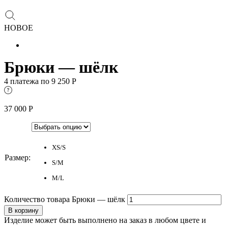
НОВОЕ
Брюки — шёлк
4 платежа по
9 250
Р
37 000
Р
XS/S
Размер
:
S/M
M/L
Количество товара Брюки — шёлк
В корзину
Изделие может быть выполнено на заказ в любом цвете и