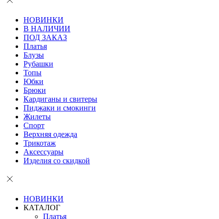
НОВИНКИ
В НАЛИЧИИ
ПОД ЗАКАЗ
Платья
Блузы
Рубашки
Топы
Юбки
Брюки
Кардиганы и свитеры
Пиджаки и смокинги
Жилеты
Спорт
Верхняя одежда
Трикотаж
Аксессуары
Изделия со скидкой
НОВИНКИ
КАТАЛОГ
Платья