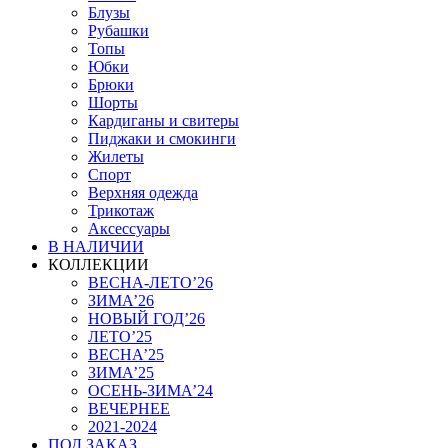
Блузы
Рубашки
Топы
Юбки
Брюки
Шорты
Кардиганы и свитеры
Пиджаки и смокинги
Жилеты
Спорт
Верхняя одежда
Трикотаж
Аксессуары
В НАЛИЧИИ
КОЛЛЕКЦИИ
ВЕСНА-ЛЕТО’26
ЗИМА’26
НОВЫЙ ГОД’26
ЛЕТО’25
ВЕСНА’25
ЗИМА’25
ОСЕНЬ-ЗИМА’24
ВЕЧЕРНЕЕ
2021-2024
ПОД ЗАКАЗ