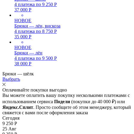
4 платежа по
9 250
Р
37 000
Р
НОВОЕ
Брюки — лён, вискоза
4 платежа по
8 750
Р
35 000
Р
НОВОЕ
Брюки — лён
4 платежа по
9 500
Р
38 000
Р
Брюки — шёлк
Выбрать
Оплачивайте покупки выгодно
Вы можете оплатить вашу покупку несколькими платежами с
использованием сервиса
Подели
(покупки до 40 000 ₽) или
Яндекс.Сплит
. Просто сообщите об этом менеджеру, который
свяжется с вами после оформления заказа
Сегодня
9 250
Р
25 Авг