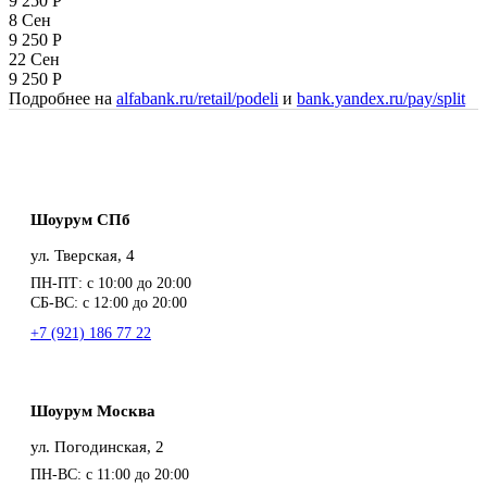
9 250
Р
8 Сен
9 250
Р
22 Сен
9 250
Р
Подробнее на
alfabank.ru/retail/podeli
и
bank.yandex.ru/pay/split
Шоурум СПб
ул. Тверская, 4
ПН-ПТ: с 10:00 до 20:00
СБ-ВС: с 12:00 до 20:00
+7 (921) 186 77 22
Шоурум Москва
ул. Погодинская, 2
ПН-ВС: с 11:00 до 20:00