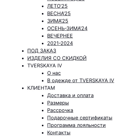
ЛЕТО’25
ВЕСНА’25
ЗИМА’25
ОСЕНЬ-ЗИМА’24
ВЕЧЕРНЕЕ
2021-2024
ПОД ЗАКАЗ
ИЗДЕЛИЯ СО СКИДКОЙ
TVERSKAYA IV
О нас
В одежде от TVERSKAYA IV
КЛИЕНТАМ
Доставка и оплата
Размеры
Рассрочка
Подарочные сертификаты
Программа лояльности
Контакты