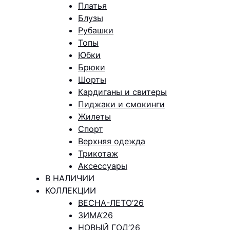
Платья
Блузы
Рубашки
Топы
Юбки
Брюки
Шорты
Кардиганы и свитеры
Пиджаки и смокинги
Жилеты
Спорт
Верхняя одежда
Трикотаж
Аксессуары
В НАЛИЧИИ
КОЛЛЕКЦИИ
ВЕСНА-ЛЕТО’26
ЗИМА’26
НОВЫЙ ГОД’26