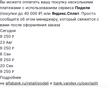
Вы можете оплатить вашу покупку несколькими
платежами с использованием сервиса
Подели
(покупки до 40 000 ₽) или
Яндекс.Сплит
. Просто
сообщите об этом менеджеру, который свяжется с
вами после оформления заказа
Сегодня
9 250
Р
23 Авг
9 250
Р
6 Сен
9 250
Р
20 Сен
9 250
Р
Подробнее
на
alfabank.ru/retail/podeli
и
bank.yandex.ru/pay/split