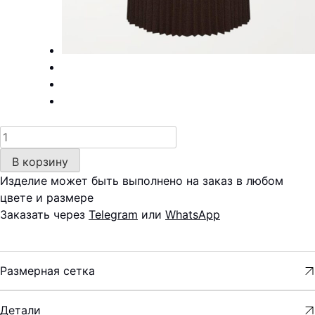
Количество
товара
В корзину
Юбка
Изделие может быть выполнено на заказ в любом
—
цвете и размере
гофре
Заказать через
Telegram
или
WhatsApp
Размерная сетка
Детали