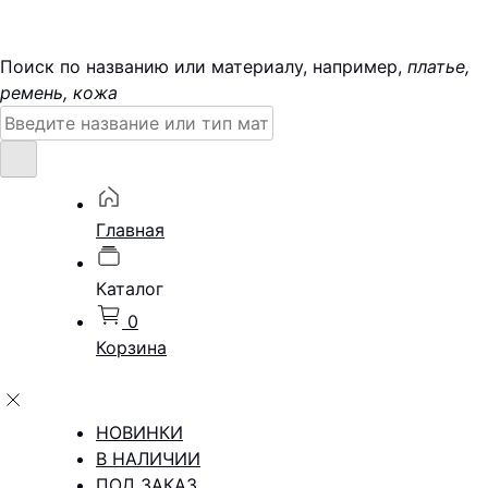
Поиск по названию или материалу, например,
платье,
ремень, кожа
Поиск:
Главная
Каталог
0
Корзина
НОВИНКИ
В НАЛИЧИИ
ПОД ЗАКАЗ