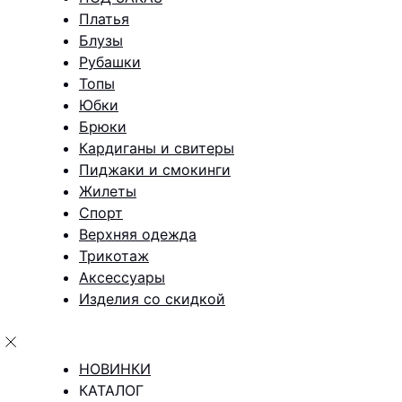
Платья
Блузы
Рубашки
Топы
Юбки
Брюки
Кардиганы и свитеры
Пиджаки и смокинги
Жилеты
Спорт
Верхняя одежда
Трикотаж
Аксессуары
Изделия со скидкой
НОВИНКИ
КАТАЛОГ