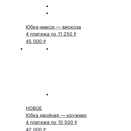
Юбка-макси — вискоза
4 платежа по
11 250
Р
45 000
Р
НОВОЕ
Юбка двойная — кружево
4 платежа по
10 500
Р
42 000
Р