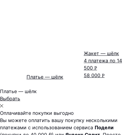
Жакет — шёлк
4 платежа по
14
500
Р
58 000
Р
Платье — шёлк
Платье — шёлк
Выбрать
Оплачивайте покупки выгодно
Вы можете оплатить вашу покупку несколькими
платежами с использованием сервиса
Подели
(покупки до 40 000 ₽) или
Яндекс.Сплит
. Просто