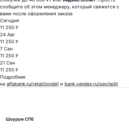
сообщите об этом менеджеру, который свяжется с
вами после оформления заказа
Сегодня
11 250
Р
24 Авг
11 250
Р
7 Сен
11 250
Р
21 Сен
11 250
Р
Подробнее
на
alfabank.ru/retail/podeli
и
bank.yandex.ru/pay/split
Шоурум СПб