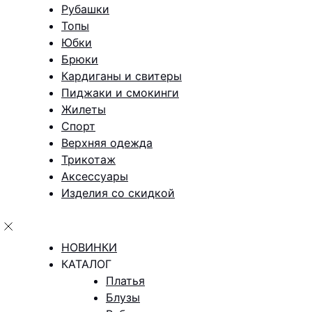
Рубашки
Топы
Юбки
Брюки
Кардиганы и свитеры
Пиджаки и смокинги
Жилеты
Спорт
Верхняя одежда
Трикотаж
Аксессуары
Изделия со скидкой
НОВИНКИ
КАТАЛОГ
Платья
Блузы