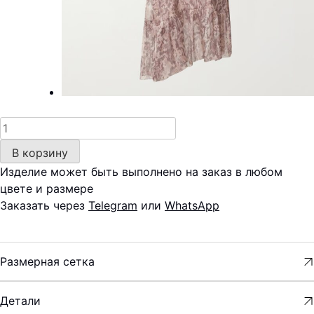
Количество
товара
В корзину
Платье
Изделие может быть выполнено на заказ в любом
—
цвете и размере
шёлк
Заказать через
Telegram
или
WhatsApp
Размерная сетка
Детали