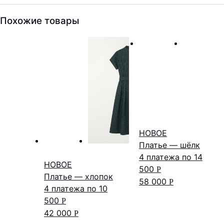
Похожие товары
НОВОЕ
Платье — шёлк
4 платежа по
14
НОВОЕ
500
Р
Платье — хлопок
58 000
Р
4 платежа по
10
500
Р
42 000
Р