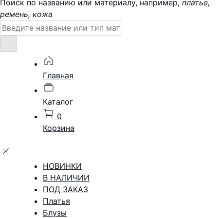
Поиск по названию или материалу, например,
платье,
ремень, кожа
Поиск:
Главная
Каталог
0
Корзина
НОВИНКИ
В НАЛИЧИИ
ПОД ЗАКАЗ
Платья
Блузы