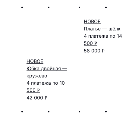
НОВОЕ
Платье — шёлк
4 платежа по
14
500
Р
58 000
Р
НОВОЕ
Юбка двойная —
кружево
4 платежа по
10
500
Р
42 000
Р