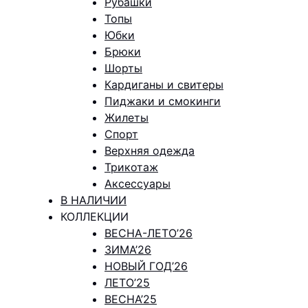
Рубашки
Топы
Юбки
Брюки
Шорты
Кардиганы и свитеры
Пиджаки и смокинги
Жилеты
Спорт
Верхняя одежда
Трикотаж
Аксессуары
В НАЛИЧИИ
КОЛЛЕКЦИИ
ВЕСНА-ЛЕТО’26
ЗИМА’26
НОВЫЙ ГОД’26
ЛЕТО’25
ВЕСНА’25