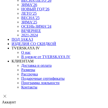
ВЕСНА-ЛЕТО’26
ЗИМА’26
НОВЫЙ ГОД’26
ЛЕТО’25
ВЕСНА’25
ЗИМА’25
ОСЕНЬ-ЗИМА’24
ВЕЧЕРНЕЕ
2021-2024
ПОД ЗАКАЗ
ИЗДЕЛИЯ СО СКИДКОЙ
TVERSKAYA IV
О нас
В одежде от TVERSKAYA IV
КЛИЕНТАМ
Доставка и оплата
Размеры
Рассрочка
Подарочные сертификаты
Программа лояльности
Контакты
Аккаунт