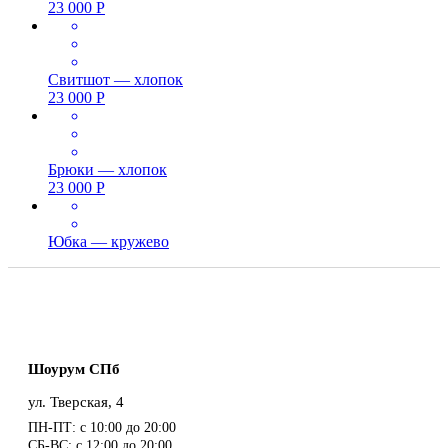
23 000
Р
Свитшот — хлопок
23 000
Р
Брюки — хлопок
23 000
Р
Юбка — кружево
Шоурум СПб
ул. Тверская, 4
ПН-ПТ: с 10:00 до 20:00
СБ-ВС: с 12:00 до 20:00