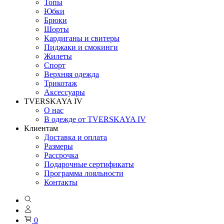
Топы
Юбки
Брюки
Шорты
Кардиганы и свитеры
Пиджаки и смокинги
Жилеты
Спорт
Верхняя одежда
Трикотаж
Аксессуары
TVERSKAYA IV
О нас
В одежде от TVERSKAYA IV
Клиентам
Доставка и оплата
Размеры
Рассрочка
Подарочные сертификаты
Программа лояльности
Контакты
0