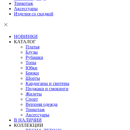
Трикотаж
Аксессуары
Изделия со скидкой
НОВИНКИ
КАТАЛОГ
Платья
Блузы
Рубашки
Топы
Юбки
Брюки
Шорты
Кардиганы и свитеры
Пиджаки и смокинги
Жилеты
Спорт
Верхняя одежда
Трикотаж
Аксессуары
В НАЛИЧИИ
КОЛЛЕКЦИИ