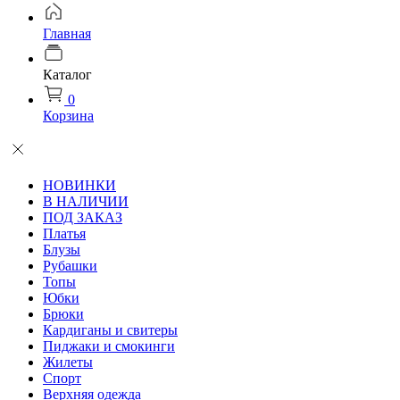
Главная
Каталог
0
Корзина
НОВИНКИ
В НАЛИЧИИ
ПОД ЗАКАЗ
Платья
Блузы
Рубашки
Топы
Юбки
Брюки
Кардиганы и свитеры
Пиджаки и смокинги
Жилеты
Спорт
Верхняя одежда