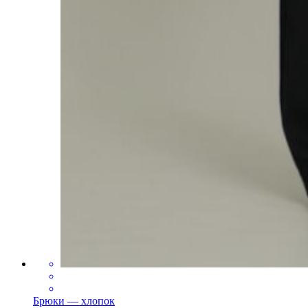
Брюки — хлопок