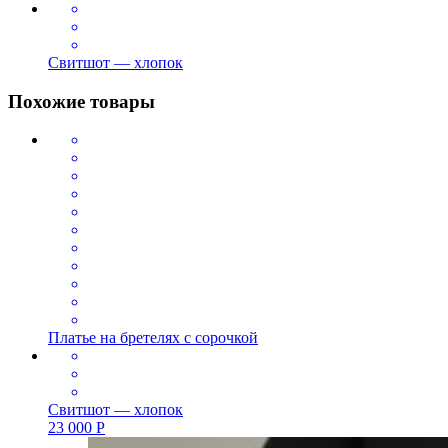
Свитшот — хлопок
Похожие товары
Платье на бретелях с сорочкой
Свитшот — хлопок
23 000
Р