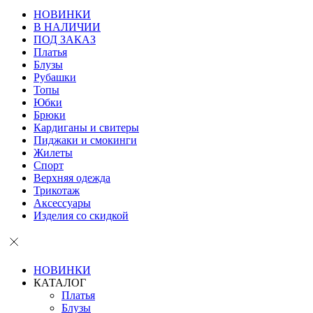
НОВИНКИ
В НАЛИЧИИ
ПОД ЗАКАЗ
Платья
Блузы
Рубашки
Топы
Юбки
Брюки
Кардиганы и свитеры
Пиджаки и смокинги
Жилеты
Спорт
Верхняя одежда
Трикотаж
Аксессуары
Изделия со скидкой
НОВИНКИ
КАТАЛОГ
Платья
Блузы