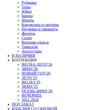
Рубашки
Топы
Юбки
Брюки
Шорты
Кардиганы и свитеры
Пиджаки и смокинги
Жилеты
Спорт
Верхняя одежда
Трикотаж
Аксессуары
В НАЛИЧИИ
КОЛЛЕКЦИИ
ВЕСНА-ЛЕТО’26
ЗИМА’26
НОВЫЙ ГОД’26
ЛЕТО’25
ВЕСНА’25
ЗИМА’25
ОСЕНЬ-ЗИМА’24
ВЕЧЕРНЕЕ
2021-2024
ПОД ЗАКАЗ
ИЗДЕЛИЯ СО СКИДКОЙ