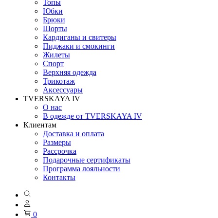
Топы
Юбки
Брюки
Шорты
Кардиганы и свитеры
Пиджаки и смокинги
Жилеты
Спорт
Верхняя одежда
Трикотаж
Аксессуары
TVERSKAYA IV
О нас
В одежде от TVERSKAYA IV
Клиентам
Доставка и оплата
Размеры
Рассрочка
Подарочные сертификаты
Программа лояльности
Контакты
0