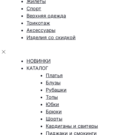
Жилеты
Спорт
Верхняя одежда
Трикотаж
Аксессуары
Изделия со скидкой
НОВИНКИ
КАТАЛОГ
Платья
Блузы
Рубашки
Топы
Юбки
Брюки
Шорты
Кардиганы и свитеры
Пиджаки и смокинги