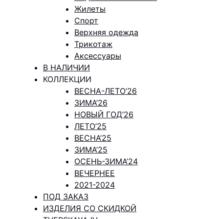
Жилеты
Спорт
Верхняя одежда
Трикотаж
Аксессуары
В НАЛИЧИИ
КОЛЛЕКЦИИ
ВЕСНА-ЛЕТО’26
ЗИМА’26
НОВЫЙ ГОД’26
ЛЕТО’25
ВЕСНА’25
ЗИМА’25
ОСЕНЬ-ЗИМА’24
ВЕЧЕРНЕЕ
2021-2024
ПОД ЗАКАЗ
ИЗДЕЛИЯ СО СКИДКОЙ