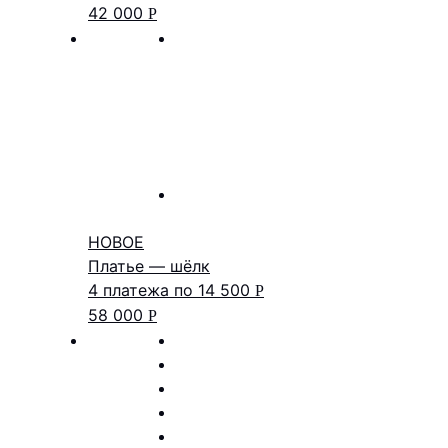
42 000
Р
НОВОЕ
Платье — шёлк
4 платежа по
14 500
Р
58 000
Р