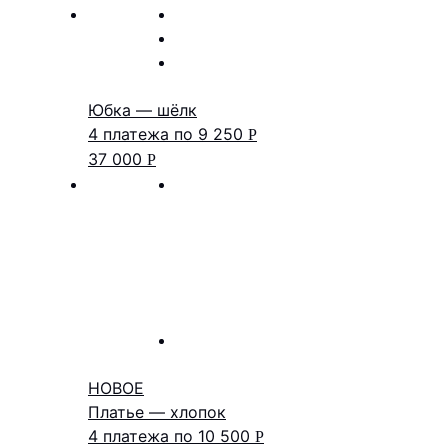
Юбка — шёлк
4 платежа по
9 250
Р
37 000
Р
НОВОЕ
Платье — хлопок
4 платежа по
10 500
Р