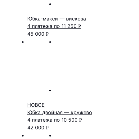
Юбка-макси — вискоза
4 платежа по
11 250
Р
45 000
Р
НОВОЕ
Юбка двойная — кружево
4 платежа по
10 500
Р
42 000
Р