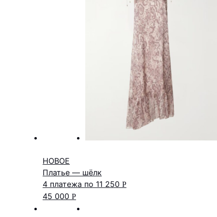
НОВОЕ
Платье — шёлк
4 платежа по
11 250
Р
45 000
Р