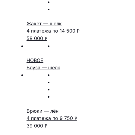
Жакет — шёлк
4 платежа по
14 500
Р
58 000
Р
НОВОЕ
Блуза — шёлк
Брюки — лён
4 платежа по
9 750
Р
39 000
Р