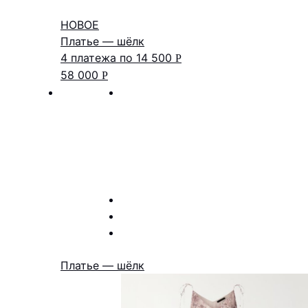
НОВОЕ
Платье — шёлк
4 платежа по
14 500
Р
58 000
Р
Платье — шёлк